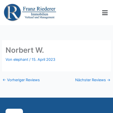
Zum
Inhalt
springen
Norbert W.
Von
elephant
/
15. April 2023
←
Vorheriger Reviews
Nächster Reviews
→